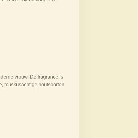
oderne vrouw. De fragrance is
me, muskusachtige houtsoorten