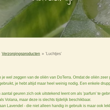
»
Verzorgingsproducten
»
'Luchtjes'
 je wel zeggen van de oliën van DoTerra. Omdat de oliën zeer g
gebruikt, je hebt altijd maar heel weinig nodig. Een enkele drup
n aantal geuren zich ook uitstekend leent om als 'parfum' te geb
ls Volana, maar deze is slechts tijdelijk beschikbaar.
aan Lavendel - die niet alleen handig in gebruik is maar ook lekk