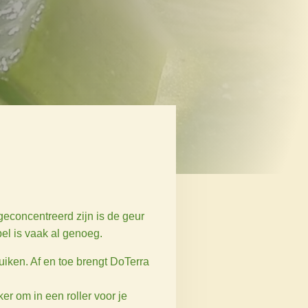
econcentreerd zijn is de geur
pel is vaak al genoeg.
ruiken. Af en toe brengt DoTerra
er om in een roller voor je