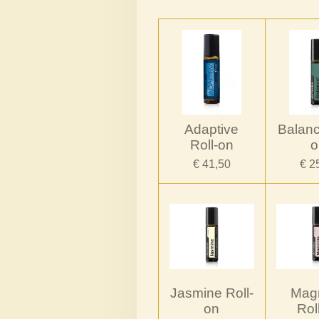
Adaptive
Balanc
Roll-on
o
€ 41,50
€ 2
Jasmine Roll-
Magn
on
Rol