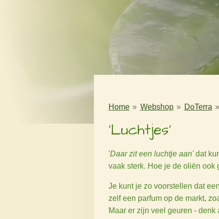
Home
»
Webshop
»
DoTerra
'Luchtjes'
'
Daar zit een luchtje aan'
dat kun
vaak sterk. Hoe je de oliën ook 
Je kunt je zo voorstellen dat ee
zelf een parfum op de markt, zoa
Maar er zijn veel geuren - denk 