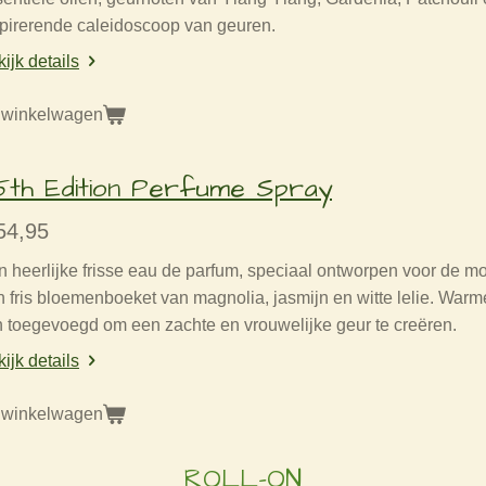
spirerende caleidoscoop van geuren.
ijk details
 winkelwagen
5th Edition Perfume Spray
54,95
 heerlijke frisse eau de parfum, speciaal ontworpen voor de m
 fris bloemenboeket van magnolia, jasmijn en witte lelie. War
n toegevoegd om een zachte en vrouwelijke geur te creëren.
ijk details
 winkelwagen
ROLL-ON