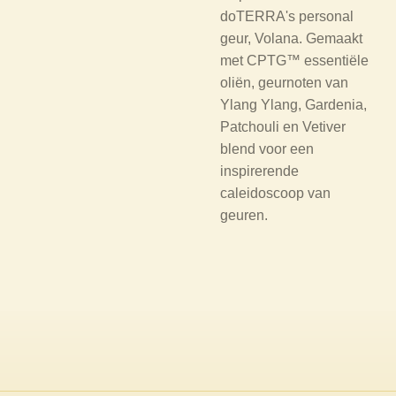
doTERRA's personal
geur, Volana. Gemaakt
met CPTG™ essentiële
oliën, geurnoten van
Ylang Ylang, Gardenia,
Patchouli en Vetiver
blend voor een
inspirerende
caleidoscoop van
geuren.