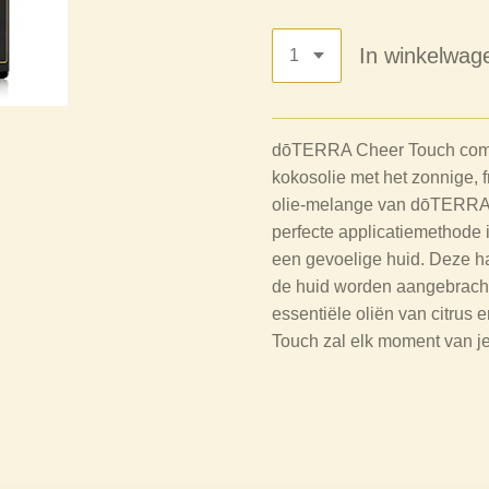
In winkelwag
dōTERRA Cheer Touch combi
kokosolie met het zonnige, 
olie-melange van dōTERRA 
perfecte applicatiemethode
een gevoelige huid. Deze ha
de huid worden aangebracht
essentiële oliën van citrus
Touch zal elk moment van je