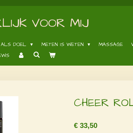
LIJK VOOR MIJ
 ALS DOEL
METEN IS WETEN
MASSAGE
EWS
CHEER RO
€ 33,50