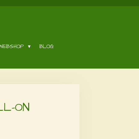
WEBSHOP
BLOG
LL-ON