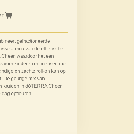
en
neert gefractioneerde
frisse aroma van de etherische
Cheer, waardoor het een
 is voor kinderen en mensen met
ndige en zachte roll-on kan op
. De geurige mix van
 en kruiden in dōTERRA Cheer
 dag opfleuren.