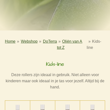
Home
»
Webshop
»
DoTerra
»
Oliën van A
»
Kids-
tot Z
line
Kids-line
Deze rollers zijn ideaal in gebruik. Niet alleen voor
kinderen maar ook ideaal in je tas voor jezelf. Altijd bij de
hand.