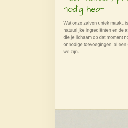
nodig hebt
Wat onze zalven uniek maakt, i
natuurlijke ingrediënten en de 
die je lichaam op dat moment n
onnodige toevoegingen, alleen 
welzijn.