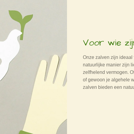
Voor wie zij
Onze zalven zijn ideaal
natuurlijke manier zijn 
zelfhelend vermogen. Of
of gewoon je algehele w
zalven bieden een natuu