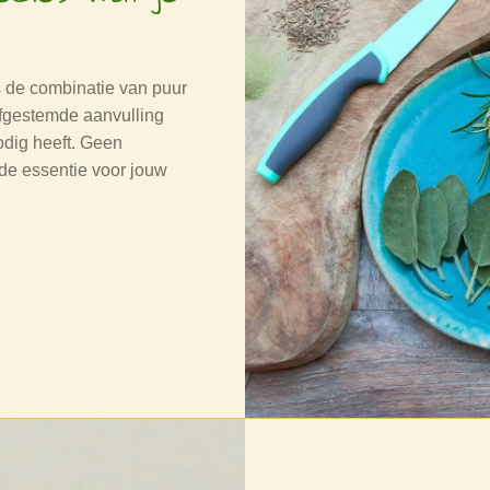
s de combinatie van puur
afgestemde aanvulling
odig heeft. Geen
de essentie voor jouw