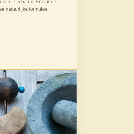
 van je lichaam. Ervaar de
e natuurlijke formules.