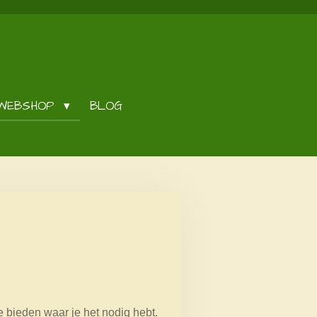
WEBSHOP
BLOG
e bieden waar je het nodig hebt.