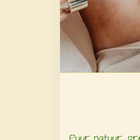
Puur natuur, pr