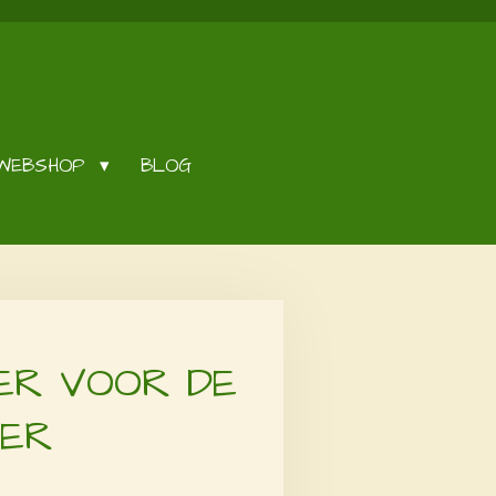
WEBSHOP
BLOG
SER VOOR DE
MER