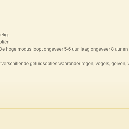
elig.
oliën
 De hoge modus loopt ongeveer 5-6 uur, laag ongeveer 8 uur en 
verschillende geluidsopties waaronder regen, vogels, golven, ve