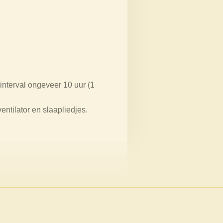
interval ongeveer 10 uur (1
ntilator en slaapliedjes.