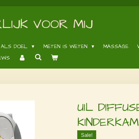
LIJK VOOR MIJ
 ALS DOEL
METEN IS WETEN
MASSAGE
EWS
UIL DIFFU
KINDERKA
Sale!