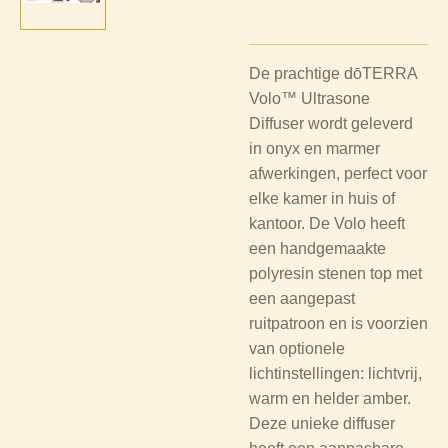
De prachtige dōTERRA
Volo™ Ultrasone
Diffuser wordt geleverd
in onyx en marmer
afwerkingen, perfect voor
elke kamer in huis of
kantoor. De Volo heeft
een handgemaakte
polyresin stenen top met
een aangepast
ruitpatroon en is voorzien
van optionele
lichtinstellingen: lichtvrij,
warm en helder amber.
Deze unieke diffuser