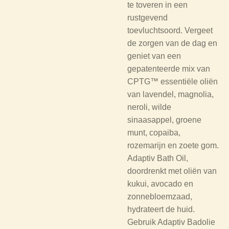
te toveren in een
rustgevend
toevluchtsoord. Vergeet
de zorgen van de dag en
geniet van een
gepatenteerde mix van
CPTG™ essentiële oliën
van lavendel, magnolia,
neroli, wilde
sinaasappel, groene
munt, copaiba,
rozemarijn en zoete gom.
Adaptiv Bath Oil,
doordrenkt met oliën van
kukui, avocado en
zonnebloemzaad,
hydrateert de huid.
Gebruik Adaptiv Badolie