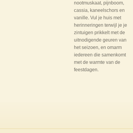
nootmuskaat, pijnboom,
cassia, kaneelschors en
vanille. Vul je huis met
herinneringen terwijl je je
zintuigen prikkelt met de
uitnodigende geuren van
het seizoen, en omarm
iedereen die samenkomt
met de warmte van de
feestdagen.