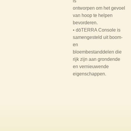
is
ontworpen om het gevoel
van hoop te helpen
bevorderen.
• dōTERRA Console is
samengesteld uit boom-
en
bloembestanddelen die
rijk zijn aan grondende
en vernieuwende
eigenschappen.