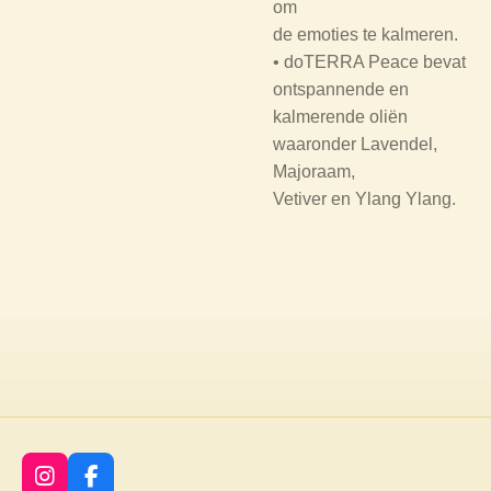
om
de emoties te kalmeren.
• doTERRA Peace bevat
ontspannende en
kalmerende oliën
waaronder Lavendel,
Majoraam,
Vetiver en Ylang Ylang.
I
F