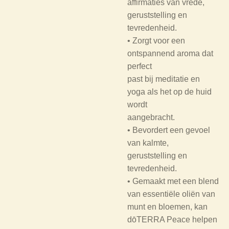
affirmaties van vrede,
geruststelling en
tevredenheid.
• Zorgt voor een
ontspannend aroma dat
perfect
past bij meditatie en
yoga als het op de huid
wordt
aangebracht.
• Bevordert een gevoel
van kalmte,
geruststelling en
tevredenheid.
• Gemaakt met een blend
van essentiële oliën van
munt en bloemen, kan
dōTERRA Peace helpen