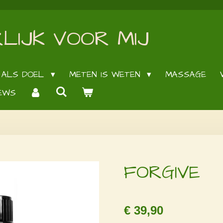
LIJK VOOR MIJ
 ALS DOEL
METEN IS WETEN
MASSAGE
EWS
FORGIVE
€ 39,90