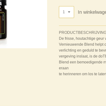
In winkelwag
PRODUCTBESCHRIJVIN
De frisse, houtachtige geu
Vernieuwende Blend helpt 
verlichting en geduld te be
vergeving inslaat, is de d
Blend een bemoedigende met
eraan
te herinneren om los te laten