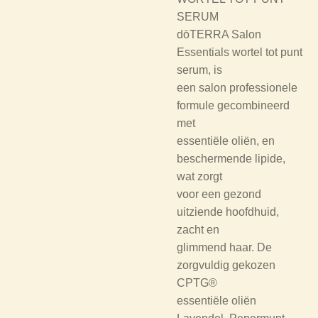
SERUM
dōTERRA Salon
Essentials wortel tot punt
serum, is
een salon professionele
formule gecombineerd
met
essentiële oliën, en
beschermende lipide,
wat zorgt
voor een gezond
uitziende hoofdhuid,
zacht en
glimmend haar. De
zorgvuldig gekozen
CPTG®
essentiële oliën