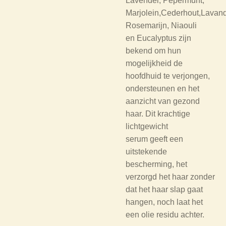
Lavendel, Pepermunt,
Marjolein,Cederhout,Lavand
Rosemarijn, Niaouli
en Eucalyptus zijn
bekend om hun
mogelijkheid de
hoofdhuid te verjongen,
ondersteunen en het
aanzicht van gezond
haar. Dit krachtige
lichtgewicht
serum geeft een
uitstekende
bescherming, het
verzorgd het haar zonder
dat het haar slap gaat
hangen, noch laat het
een olie residu achter.