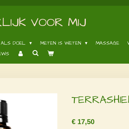
LIJK VOOR MIJ
 ALS DOEL
METEN IS WETEN
MASSAGE
EWS
TERRASHIE
€ 17,50