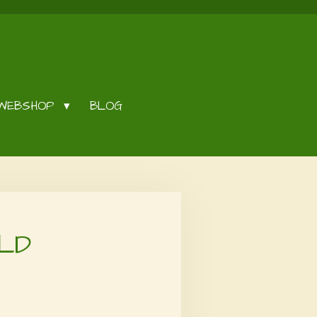
WEBSHOP
BLOG
LD