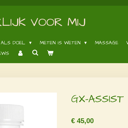
LIJK VOOR MIJ
 ALS DOEL
METEN IS WETEN
MASSAGE
EWS
GX-ASSIST
€ 45,00