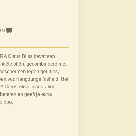
en
A Citrus Bliss bevat een
ntiële oliën, gecombineerd met
e beschermen tegen geurtjes,
ert voor langdurige frisheid. Het
Citrus Bliss Invigorating
beteren en geeft je extra
e dag.