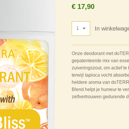
€ 17,90
In winkelwag
Onze deodorant met doTERR
gepatenteerde mix van esse
zuiveringszout, om actief t
terwijl tapioca vocht absorbe
heldere aroma van doTERRA 
Blend helpt je humeur te ver
zelfvertrouwen gedurende d