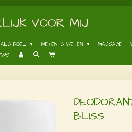
LIJK VOOR MIJ
 ALS DOEL
METEN IS WETEN
MASSAGE
EWS
DEODORANT
BLISS