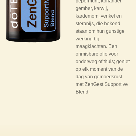
pepermunt, koriander,
gember, karwij,
kardemom, venkel en
steranijs, die bekend
staan ​​om hun gunstige
werking bij
maagklachten. Een
onmisbare olie voor
onderweg of thuis; geniet
op elk moment van de
dag van gemoedsrust
met ZenGest Supportive
Blend.