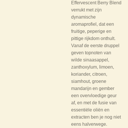
Effervescent Berry Blend
verrukt met zijn
dynamische
aromaprofiel, dat een
fruitige, peperige en
pittige rijkdom onthult.
Vanaf de eerste druppel
geven topnoten van
wilde sinaasappel,
zanthoxylum, limoen,
koriander, citroen,
siamhout, groene
mandarijn en gember
een overvloedige geur
af, en met de fusie van
essentiële oliën en
extracten ben je nog niet
eens halverwege.