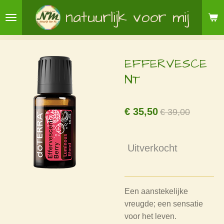
Ga
natuurlijk voor mij
direct
naar
de
EFFERVESCE
hoofdinhoud
NT
€ 35,50
€ 39,00
Uitverkocht
Een aanstekelijke
vreugde; een sensatie
voor het leven.