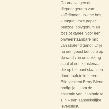
Daarna volgen de
diepere geuren van
kaffirlimoen, zwarte bes,
kumquat, roze peper,
benzoë, polygonum en
tot slot kaneel voor een
onweerstaanbare mix
van stralend genot. Of je
nu een geest bent die op
de rand van ontdekking
staat of een kunstenaar
die op het punt staat een
doorbraak te forceren,
Effervescent Berry Blend
nodigt je uit om de
essentie van inspiratie te
zijn – een aanstekelijke
levenslust.