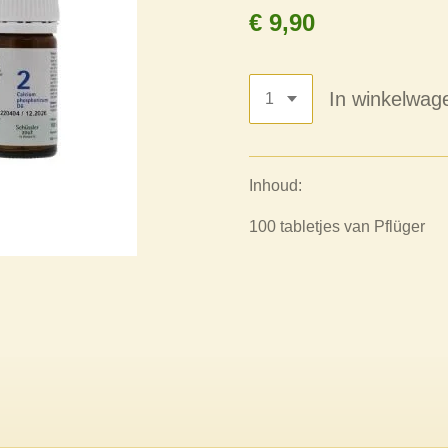
€ 9,90
In winkelwag
Inhoud:
100 tabletjes van Pflüger