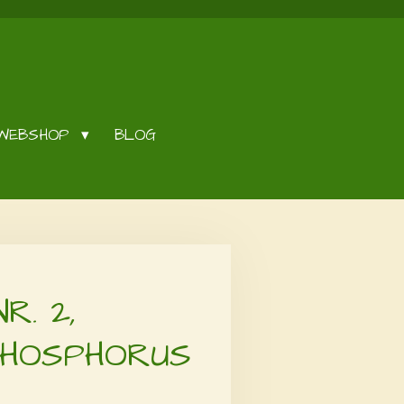
WEBSHOP
BLOG
R. 2,
PHOSPHORUS