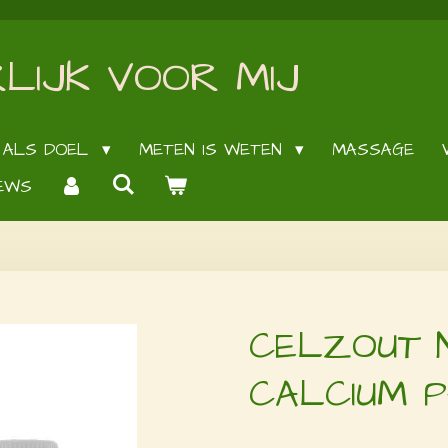
LIJK VOOR MIJ
 ALS DOEL
METEN IS WETEN
MASSAGE
EWS
CELZOUT N
CALCIUM 