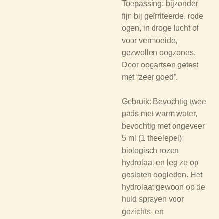
Toepassing: bijzonder
fijn bij geïrriteerde, rode
ogen, in droge lucht of
voor vermoeide,
gezwollen oogzones.
Door oogartsen getest
met “zeer goed”.
Gebruik: Bevochtig twee
pads met warm water,
bevochtig met ongeveer
5 ml (1 theelepel)
biologisch rozen
hydrolaat en leg ze op
gesloten oogleden. Het
hydrolaat gewoon op de
huid sprayen voor
gezichts- en