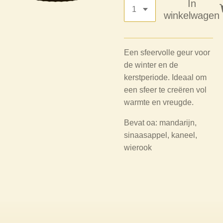
In
winkelwagen
Een sfeervolle geur voor
de winter en de
kerstperiode. Ideaal om
een sfeer te creëren vol
warmte en vreugde.
Bevat oa: mandarijn,
sinaasappel, kaneel,
wierook