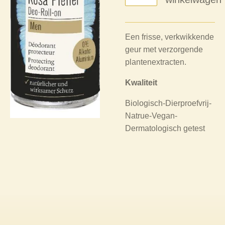
Een frisse, verkwikkende
geur met verzorgende
plantenextracten.
Kwaliteit
Biologisch
-
Dierproefvrij
-
Natrue
-
Vegan
-
Dermatologisch getest