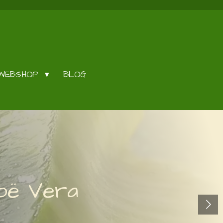
WEBSHOP
BLOG
loë Vera