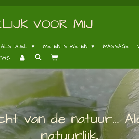
LIJK VOOR MIJ
 ALS DOEL
METEN IS WETEN
MASSAGE
EWS
ht van de natuur... A
natuurlijk